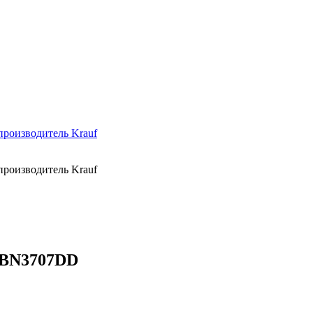
ABN3707DD