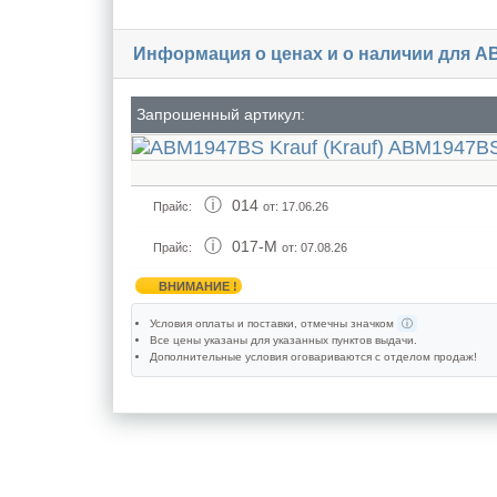
Информация о ценах и о наличии для 
Запрошенный артикул:
014
Прайс:
от: 17.06.26
017-M
Прайс:
от: 07.08.26
ВНИМАНИЕ !
Условия оплаты и поставки
, отмечны значком
ⓘ
Все цены указаны для
указанных пунктов выдачи
.
Дополнительные условия оговариваются с отделом продаж!