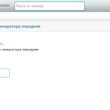
ники.
енератора передняя
T)
генератора передняя