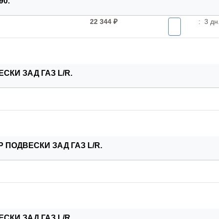
90.
22 344 ₽
:
3 дн
СКИ ЗАД ГАЗ L/R.
 ПОДВЕСКИ ЗАД ГАЗ L/R.
СКИ ЗАД ГАЗ L/R.