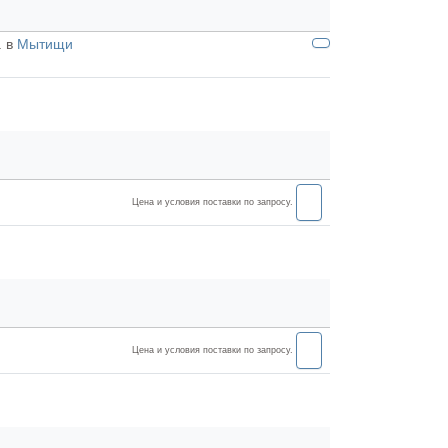
. в
Мытищи
Цена и условия поставки по запросу.
Цена и условия поставки по запросу.