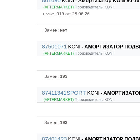
801690
KONI
- Амортизатор KONI 80-16
(AFTERMARKET)
Производитель:
KONI
019
от: 28.06.26
Прайс:
Замен:
нет
87501071
KONI
- АМОРТИЗАТОР ПОДВЕ
(AFTERMARKET)
Производитель:
KONI
Замен:
193
87411341SPORT
KONI
- АМОРТИЗАТОР
(AFTERMARKET)
Производитель:
KONI
Замен:
193
87401423
KONI
- АМОРТИЗАТОР ПОДВЕ