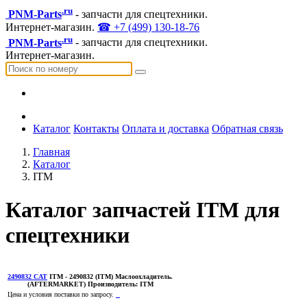
.ru
PNM-Parts
- запчасти для спецтехники.
Интернет-магазин.
☎ +7 (499) 130-18-76
.ru
PNM-Parts
- запчасти для спецтехники.
Интернет-магазин.
Каталог
Контакты
Оплата и доставка
Обратная связь
Главная
Каталог
ITM
Каталог запчастей ITM для
спецтехники
2490832 CAT
ITM
- 2490832 (ITM) Маслоохладитель.
(AFTERMARKET)
Производитель:
ITM
Цена и условия поставки по запросу.