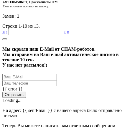
(AFTERMARKET)
Производитель:
ITM
Цена и условия поставки по запросу.
Замен:
1
Строки 1-10 из 13.
«
‹
›
»
Мы скрыли наш
E-Mail
от СПАМ-роботов.
Мы отправим на Ваш e-mail автоматическое письмо в
течение 10 сек.
У нас нет рассылок!)
{{ error }}
Отправить
Loading...
На адрес:
{{ sentEmail }}
с нашего адреса было отправлено
письмо.
Теперь Вы можете написать нам ответным сообщением.