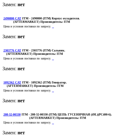
Замен:
нет
2490800 CAT
ITM
- 2490800 (ITM) Корпус охладителя.
(AFTERMARKET)
Производитель:
ITM
Цена и условия поставки по запросу.
Замен:
нет
2303776 CAT
ITM
- 2303776 (ITM) Сальник.
(AFTERMARKET)
Производитель:
ITM
Цена и условия поставки по запросу.
Замен:
нет
1092362 CAT
ITM
- 1092362 (ITM) Генератор.
(AFTERMARKET)
Производитель:
ITM
Цена и условия поставки по запросу.
Замен:
нет
208-32-00330
ITM
- 208-32-00330 (ITM) ЦЕПЬ ГУСЕНИЧНАЯ (49L)(PC400-6).
(AFTERMARKET)
Производитель:
ITM
Цена и условия поставки по запросу.
Замен:
нет