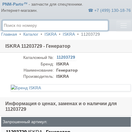
.ru
PNM-Parts
- запчасти для спецтехники.
☎ +7 (499) 130-18-76
Интернет-магазин.
Главная
Каталог
ISKRA
ISKRA
11203729
ISKRA 11203729 - Генератор
11203729
Каталожный №:
Бренд:
ISKRA
Наименование:
Генератор
Производитель:
ISKRA
Информация о ценах, заменах и о наличии для
11203729
Запрошенный артикул: