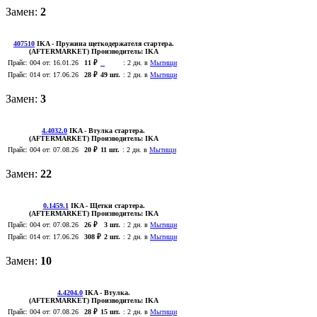
Замен:
2
407510
IKA
- Пружина щеткодержателя стартера.
(AFTERMARKET)
Производитель:
IKA
Прайс:
004
от: 16.01.26
11 ₽
:
2 дн. в
Мытищи
Прайс:
014
от: 17.06.26
28 ₽
49 шт.
:
2 дн. в
Мытищи
Замен:
3
4.4032.0
IKA
- Втулка стартера.
(AFTERMARKET)
Производитель:
IKA
Прайс:
004
от: 07.08.26
20 ₽
11 шт.
:
2 дн. в
Мытищи
Замен:
22
0.1459.1
IKA
- Щетки стартера.
(AFTERMARKET)
Производитель:
IKA
Прайс:
004
от: 07.08.26
26 ₽
3 шт.
:
2 дн. в
Мытищи
Прайс:
014
от: 17.06.26
308 ₽
2 шт.
:
2 дн. в
Мытищи
Замен:
10
4.4204.0
IKA
- Втулка.
(AFTERMARKET)
Производитель:
IKA
Прайс:
004
от: 07.08.26
28 ₽
15 шт.
:
2 дн. в
Мытищи