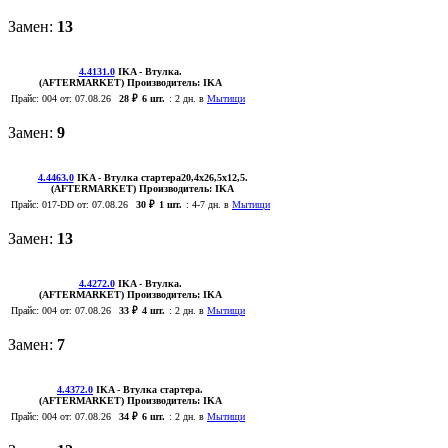
Замен:
13
4.4131.0
IKA
- Втулка.
(AFTERMARKET)
Производитель:
IKA
Прайс:
004
от: 07.08.26
28 ₽
6 шт.
:
2 дн. в
Мытищи
Замен:
9
4.4463.0
IKA
- Втулка стартера20,4x26,5x12,5.
(AFTERMARKET)
Производитель:
IKA
Прайс:
017-DD
от: 07.08.26
30 ₽
1 шт.
:
4-7 дн. в
Мытищи
Замен:
13
4.4272.0
IKA
- Втулка.
(AFTERMARKET)
Производитель:
IKA
Прайс:
004
от: 07.08.26
33 ₽
4 шт.
:
2 дн. в
Мытищи
Замен:
7
4.4372.0
IKA
- Втулка стартера.
(AFTERMARKET)
Производитель:
IKA
Прайс:
004
от: 07.08.26
34 ₽
6 шт.
:
2 дн. в
Мытищи