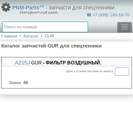
.ru
PNM-Parts
- запчасти для спецтехники.
Интернет-магазин.
☎ +7 (499) 130-18-76
Главная
Каталог
GUR
Каталог запчастей GUR для спецтехники
A215J
GUR
- ФИЛЬТР ВОЗДУШНЫЙ.
Цена и условия поставки по запросу.
Замен:
86