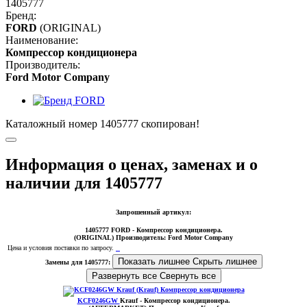
1405777
Бренд:
FORD
(ORIGINAL)
Наименование:
Компрессор кондиционера
Производитель:
Ford Motor Company
Каталожный номер 1405777 скопирован!
Информация о ценах, заменах и о
наличии для 1405777
Запрошенный артикул:
1405777
FORD
- Компрессор кондиционера.
(ORIGINAL)
Производитель:
Ford Motor Company
Цена и условия поставки по запросу.
Показать лишнее
Скрыть лишнее
Замены для 1405777:
Развернуть все
Свернуть все
KCF0246GW
Krauf
- Компрессор кондиционера
.