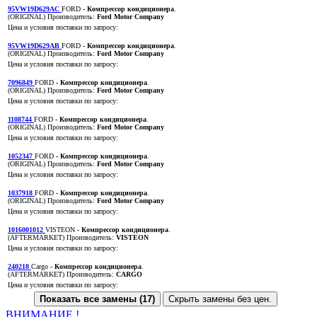
95VW19D629AC
FORD
- Компрессор кондиционера
.
(ORIGINAL)
Производитель:
Ford Motor Company
Цена и условия поставки по запросу:
95VW19D629AB
FORD
- Компрессор кондиционера
.
(ORIGINAL)
Производитель:
Ford Motor Company
Цена и условия поставки по запросу:
7096849
FORD
- Компрессор кондиционера
.
(ORIGINAL)
Производитель:
Ford Motor Company
Цена и условия поставки по запросу:
1108744
FORD
- Компрессор кондиционера
.
(ORIGINAL)
Производитель:
Ford Motor Company
Цена и условия поставки по запросу:
1052347
FORD
- Компрессор кондиционера
.
(ORIGINAL)
Производитель:
Ford Motor Company
Цена и условия поставки по запросу:
1037918
FORD
- Компрессор кондиционера
.
(ORIGINAL)
Производитель:
Ford Motor Company
Цена и условия поставки по запросу:
1016001012
VISTEON
- Компрессор кондиционера
.
(AFTERMARKET)
Производитель:
VISTEON
Цена и условия поставки по запросу:
240218
Cargo
- Компрессор кондиционера
.
(AFTERMARKET)
Производитель:
CARGO
Цена и условия поставки по запросу:
Показать все замены (17)
Скрыть замены без цен.
ВНИМАНИЕ !