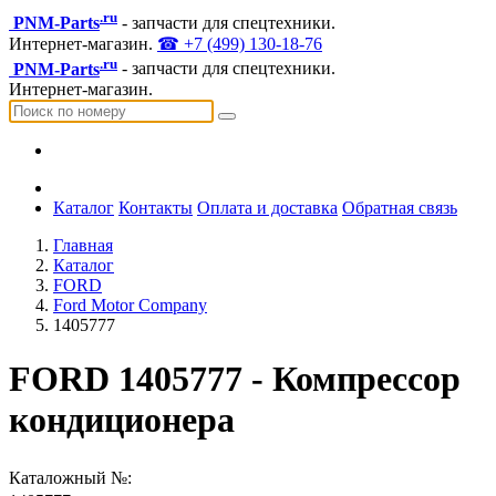
.ru
PNM-Parts
- запчасти для спецтехники.
Интернет-магазин.
☎ +7 (499) 130-18-76
.ru
PNM-Parts
- запчасти для спецтехники.
Интернет-магазин.
Каталог
Контакты
Оплата и доставка
Обратная связь
Главная
Каталог
FORD
Ford Motor Company
1405777
FORD 1405777 - Компрессор
кондиционера
Каталожный №: