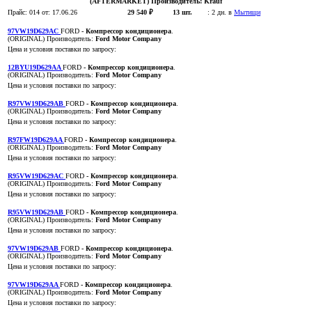
(AFTERMARKET)
Производитель:
Krauf
Прайс:
014
от: 17.06.26
29 540 ₽
13 шт.
:
2 дн. в
Мытищи
97VW19D629AC
FORD
- Компрессор кондиционера
.
(ORIGINAL)
Производитель:
Ford Motor Company
Цена и условия поставки по запросу:
12BYU19D629AA
FORD
- Компрессор кондиционера
.
(ORIGINAL)
Производитель:
Ford Motor Company
Цена и условия поставки по запросу:
R97VW19D629AB
FORD
- Компрессор кондиционера
.
(ORIGINAL)
Производитель:
Ford Motor Company
Цена и условия поставки по запросу:
R97FW19D629AA
FORD
- Компрессор кондиционера
.
(ORIGINAL)
Производитель:
Ford Motor Company
Цена и условия поставки по запросу:
R95VW19D629AC
FORD
- Компрессор кондиционера
.
(ORIGINAL)
Производитель:
Ford Motor Company
Цена и условия поставки по запросу:
R95VW19D629AB
FORD
- Компрессор кондиционера
.
(ORIGINAL)
Производитель:
Ford Motor Company
Цена и условия поставки по запросу:
97VW19D629AB
FORD
- Компрессор кондиционера
.
(ORIGINAL)
Производитель:
Ford Motor Company
Цена и условия поставки по запросу:
97VW19D629AA
FORD
- Компрессор кондиционера
.
(ORIGINAL)
Производитель:
Ford Motor Company
Цена и условия поставки по запросу: