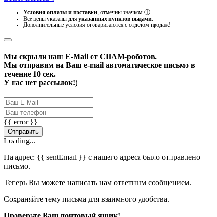
Условия оплаты и поставки
, отмечны значком
ⓘ
Все цены указаны для
указанных пунктов выдачи
.
Дополнительные условия оговариваются с отделом продаж!
Мы скрыли наш
E-Mail
от СПАМ-роботов.
Мы отправим на Ваш e-mail автоматическое письмо в
течение 10 сек.
У нас нет рассылок!)
{{ error }}
Отправить
Loading...
На адрес:
{{ sentEmail }}
с нашего адреса было отправлено
письмо.
Теперь Вы можете написать нам ответным сообщением.
Сохраняйте тему письма для взаимного удобства.
Проверьте Ваш почтовый ящик!