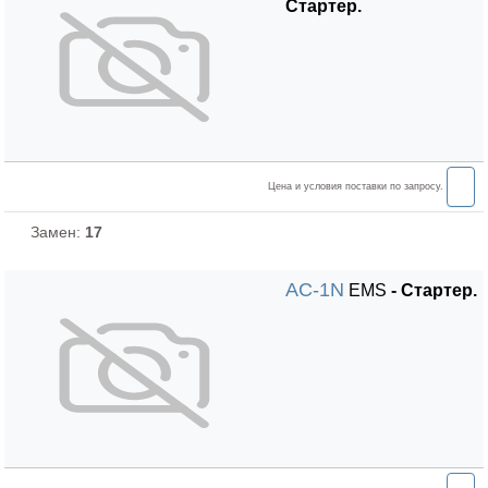
Стартер.
Цена и условия поставки по запросу.
Замен:
17
AC-1N
EMS
- Стартер.