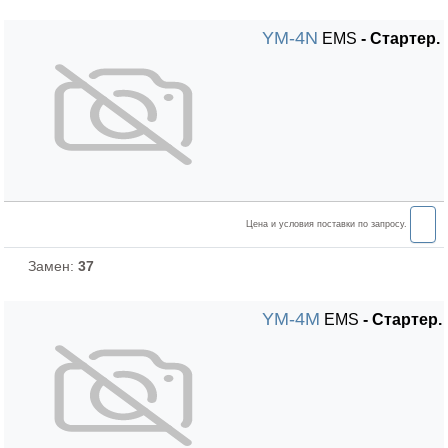
YM-4N
EMS
- Стартер.
Цена и условия поставки по запросу.
Замен:
37
YM-4M
EMS
- Стартер.