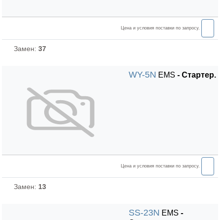
Цена и условия поставки по запросу.
Замен:
37
WY-5N
EMS
- Стартер.
Цена и условия поставки по запросу.
Замен:
13
SS-23N
EMS
-