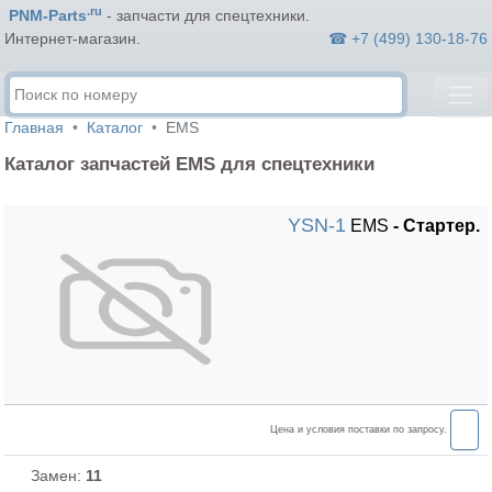
.ru
PNM-Parts
- запчасти для спецтехники.
☎ +7 (499) 130-18-76
Интернет-магазин.
Главная
Каталог
EMS
Каталог запчастей EMS для спецтехники
YSN-1
EMS
- Стартер.
Цена и условия поставки по запросу.
Замен:
11