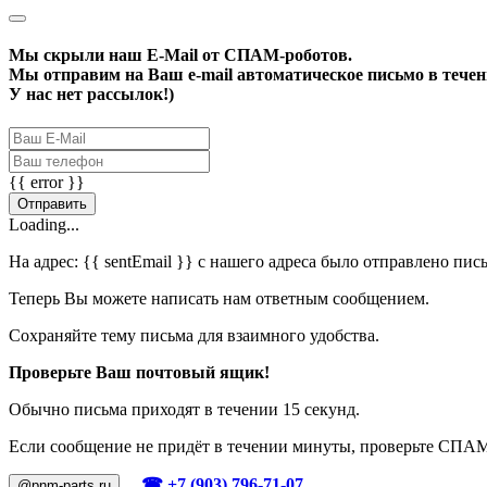
Мы скрыли наш
E-Mail
от СПАМ-роботов.
Мы отправим на Ваш e-mail автоматическое письмо в течени
У нас нет рассылок!)
{{ error }}
Отправить
Loading...
На адрес:
{{ sentEmail }}
с нашего адреса было отправлено пис
Теперь Вы можете написать нам ответным сообщением.
Сохраняйте тему письма для взаимного удобства.
Проверьте Ваш почтовый ящик!
Обычно письма приходят в течении 15 секунд.
Если сообщение не придёт в течении минуты, проверьте СПА
☎ +7 (903) 796-71-07
@pnm-parts.ru