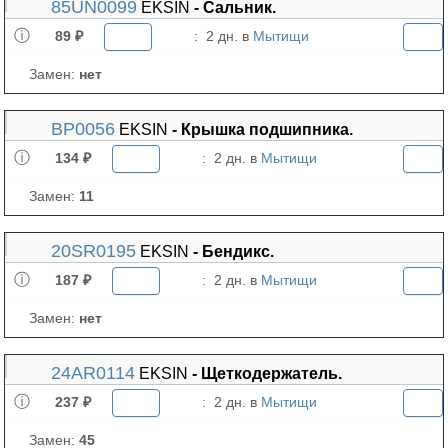
85UN0099
EKSIN
- Сальник.
89 ₽
:
2 дн. в
Мытищи
Замен:
нет
BP0056
EKSIN
- Крышка подшипника.
134 ₽
:
2 дн. в
Мытищи
Замен:
11
20SR0195
EKSIN
- Бендикс.
187 ₽
:
2 дн. в
Мытищи
Замен:
нет
24AR0114
EKSIN
- Щеткодержатель.
237 ₽
:
2 дн. в
Мытищи
Замен:
45