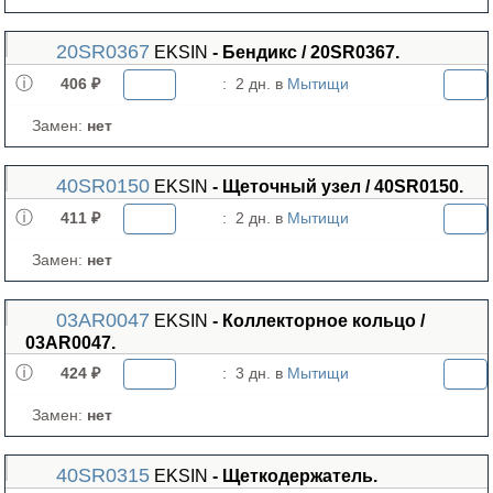
20SR0367
EKSIN
- Бендикс / 20SR0367.
406 ₽
:
2 дн. в
Мытищи
Замен:
нет
40SR0150
EKSIN
- Щеточный узел / 40SR0150.
411 ₽
:
2 дн. в
Мытищи
Замен:
нет
03AR0047
EKSIN
- Коллекторное кольцо /
03AR0047.
424 ₽
:
3 дн. в
Мытищи
Замен:
нет
40SR0315
EKSIN
- Щеткодержатель.