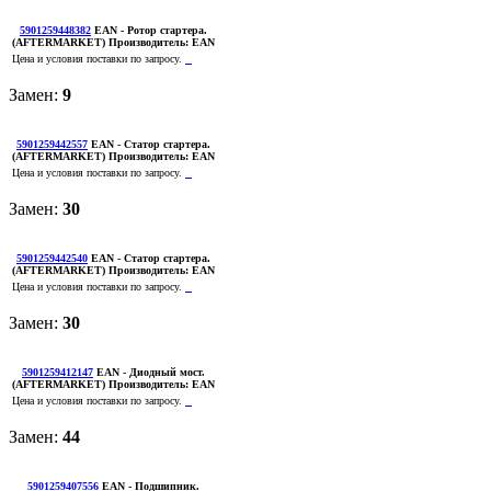
5901259448382
EAN
- Ротор стартера.
(AFTERMARKET)
Производитель:
EAN
Цена и условия поставки по запросу.
Замен:
9
5901259442557
EAN
- Статор стартера.
(AFTERMARKET)
Производитель:
EAN
Цена и условия поставки по запросу.
Замен:
30
5901259442540
EAN
- Статор стартера.
(AFTERMARKET)
Производитель:
EAN
Цена и условия поставки по запросу.
Замен:
30
5901259412147
EAN
- Диодный мост.
(AFTERMARKET)
Производитель:
EAN
Цена и условия поставки по запросу.
Замен:
44
5901259407556
EAN
- Подшипник.