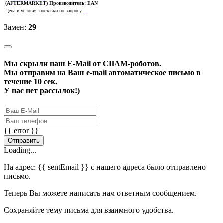
(AFTERMARKET)
Производитель:
EAN
Цена и условия поставки по запросу.
Замен:
29
Мы скрыли наш
E-Mail
от СПАМ-роботов.
Мы отправим на Ваш e-mail автоматическое письмо в
течение 10 сек.
У нас нет рассылок!)
{{ error }}
Отправить
Loading...
На адрес:
{{ sentEmail }}
с нашего адреса было отправлено
письмо.
Теперь Вы можете написать нам ответным сообщением.
Сохраняйте тему письма для взаимного удобства.