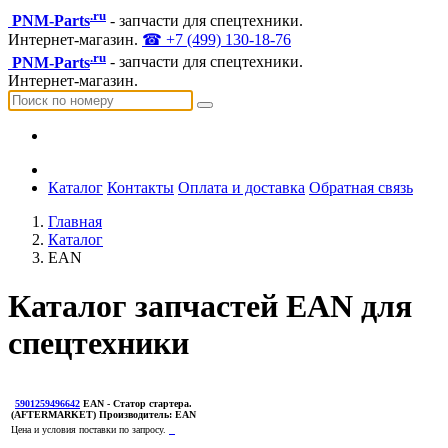
.ru
PNM-Parts
- запчасти для спецтехники.
Интернет-магазин.
☎ +7 (499) 130-18-76
.ru
PNM-Parts
- запчасти для спецтехники.
Интернет-магазин.
Каталог
Контакты
Оплата и доставка
Обратная связь
Главная
Каталог
EAN
Каталог запчастей EAN для
спецтехники
5901259496642
EAN
- Статор стартера.
(AFTERMARKET)
Производитель:
EAN
Цена и условия поставки по запросу.