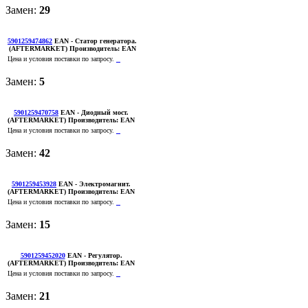
Замен:
29
5901259474862
EAN
- Статор генератора.
(AFTERMARKET)
Производитель:
EAN
Цена и условия поставки по запросу.
Замен:
5
5901259470758
EAN
- Диодный мост.
(AFTERMARKET)
Производитель:
EAN
Цена и условия поставки по запросу.
Замен:
42
5901259453928
EAN
- Электромагнит.
(AFTERMARKET)
Производитель:
EAN
Цена и условия поставки по запросу.
Замен:
15
5901259452020
EAN
- Регулятор.
(AFTERMARKET)
Производитель:
EAN
Цена и условия поставки по запросу.
Замен:
21