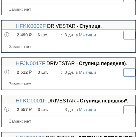
Замен:
нет
HFKK0002F
DRIVESTAR
- Ступица.
2 490 ₽
6 шт.
:
3 дн. в
Мытищи
Замен:
нет
HFJN0017F
DRIVESTAR
- Ступица передняя).
2 512 ₽
3 шт.
:
3 дн. в
Мытищи
Замен:
нет
HFKC0001F
DRIVESTAR
- Ступица передняя*.
2 557 ₽
3 шт.
:
3 дн. в
Мытищи
Замен:
нет