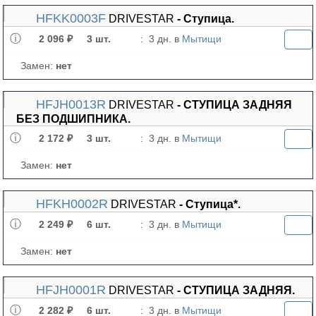
HFKK0003F
DRIVESTAR
- Ступица.
2 096 ₽
3 шт.
:
3 дн. в
Мытищи
Замен:
нет
HFJH0013R
DRIVESTAR
- СТУПИЦА ЗАДНЯЯ
БЕЗ ПОДШИПНИКА.
2 172 ₽
3 шт.
:
3 дн. в
Мытищи
Замен:
нет
HFKH0002R
DRIVESTAR
- Ступица*.
2 249 ₽
6 шт.
:
3 дн. в
Мытищи
Замен:
нет
HFJH0001R
DRIVESTAR
- СТУПИЦА ЗАДНЯЯ.
2 282 ₽
6 шт.
:
3 дн. в
Мытищи