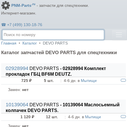
.ru
PNM-Parts
- запчасти для спецтехники.
Интернет-магазин.
☎ +7 (499) 130-18-76
Главная
Каталог
DEVO PARTS
Каталог запчастей DEVO PARTS для спецтехники
02928994
DEVO PARTS
- 02928994 Комплект
прокладок ГБЦ BF6M DEUTZ.
725 ₽
5 шт.
:
4-6 дн. в
Мытищи
Замен:
нет
10139064
DEVO PARTS
- 10139064 Маслосьемный
колпачек DEVO PARTS.
1 120 ₽
12 шт.
:
4-6 дн. в
Мытищи
Замен:
нет