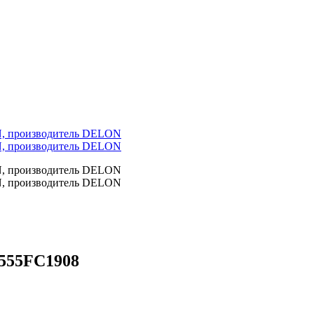
A555FC1908