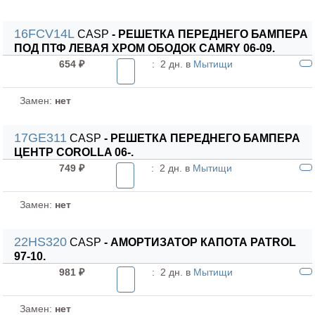
16FCV14L
CASP
- РЕШЕТКА ПЕРЕДНЕГО БАМПЕРА
ПОД ПТФ ЛЕВАЯ ХРОМ ОБОДОК CAMRY 06-09.
654 ₽
:
2 дн. в
Мытищи
Замен:
нет
17GE311
CASP
- РЕШЕТКА ПЕРЕДНЕГО БАМПЕРА
ЦЕНТР COROLLA 06-.
749 ₽
:
2 дн. в
Мытищи
Замен:
нет
22HS320
CASP
- АМОРТИЗАТОР КАПОТА PATROL
97-10.
981 ₽
:
2 дн. в
Мытищи
Замен:
нет