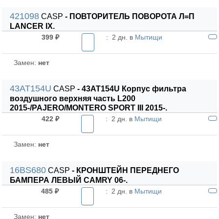
421098
CASP
- ПОВТОРИТЕЛЬ ПОВОРОТА Л=П
LANCER IX.
399 ₽
:
2 дн. в
Мытищи
Замен:
нет
43AT154U
CASP
- 43AT154U Корпус фильтра
воздушного верхняя часть L200
2015-/PAJERO/MONTERO SPORT III 2015-.
422 ₽
:
2 дн. в
Мытищи
Замен:
нет
16BS680
CASP
- КРОНШТЕЙН ПЕРЕДНЕГО
БАМПЕРА ЛЕВЫЙ CAMRY 06-.
485 ₽
:
2 дн. в
Мытищи
Замен:
нет