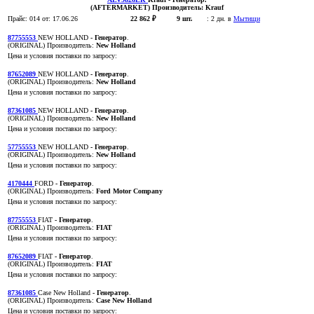
(AFTERMARKET)
Производитель:
Krauf
Прайс:
014
от: 17.06.26
22 862 ₽
9 шт.
:
2 дн. в
Мытищи
87755553
NEW HOLLAND
- Генератор
.
(ORIGINAL)
Производитель:
New Holland
Цена и условия поставки по запросу:
87652089
NEW HOLLAND
- Генератор
.
(ORIGINAL)
Производитель:
New Holland
Цена и условия поставки по запросу:
87361085
NEW HOLLAND
- Генератор
.
(ORIGINAL)
Производитель:
New Holland
Цена и условия поставки по запросу:
57755553
NEW HOLLAND
- Генератор
.
(ORIGINAL)
Производитель:
New Holland
Цена и условия поставки по запросу:
4170444
FORD
- Генератор
.
(ORIGINAL)
Производитель:
Ford Motor Company
Цена и условия поставки по запросу:
87755553
FIAT
- Генератор
.
(ORIGINAL)
Производитель:
FIAT
Цена и условия поставки по запросу:
87652089
FIAT
- Генератор
.
(ORIGINAL)
Производитель:
FIAT
Цена и условия поставки по запросу:
87361085
Case New Holland
- Генератор
.
(ORIGINAL)
Производитель:
Case New Holland
Цена и условия поставки по запросу: