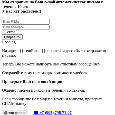
Мы отправим на Ваш e-mail автоматическое письмо в
течение 10 сек.
У нас нет рассылок!)
{{ error }}
Отправить
Loading...
На адрес:
{{ sentEmail }}
с нашего адреса было отправлено
письмо.
Теперь Вы можете написать нам ответным сообщением.
Сохраняйте тему письма для взаимного удобства.
Проверьте Ваш почтовый ящик!
Обычно письма приходят в течении 15 секунд.
Если сообщение не придёт в течении минуты, проверьте
СПАМ-папку!
☎ +7 (903) 796-71-07
@pnm-parts.ru