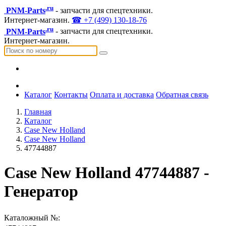
.ru
PNM-Parts
- запчасти для спецтехники.
Интернет-магазин.
☎ +7 (499) 130-18-76
.ru
PNM-Parts
- запчасти для спецтехники.
Интернет-магазин.
Каталог
Контакты
Оплата и доставка
Обратная связь
Главная
Каталог
Case New Holland
Case New Holland
47744887
Case New Holland 47744887 -
Генератор
Каталожный №: