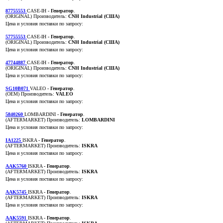
87755553
CASE-IH
- Генератор
.
(ORIGINAL)
Производитель:
CNH Industrial (США)
Цена и условия поставки по запросу:
57755553
CASE-IH
- Генератор
.
(ORIGINAL)
Производитель:
CNH Industrial (США)
Цена и условия поставки по запросу:
47744887
CASE-IH
- Генератор
.
(ORIGINAL)
Производитель:
CNH Industrial (США)
Цена и условия поставки по запросу:
SG10B071
VALEO
- Генератор
.
(OEM)
Производитель:
VALEO
Цена и условия поставки по запросу:
5840260
LOMBARDINI
- Генератор
.
(AFTERMARKET)
Производитель:
LOMBARDINI
Цена и условия поставки по запросу:
IA1225
ISKRA
- Генератор
.
(AFTERMARKET)
Производитель:
ISKRA
Цена и условия поставки по запросу:
AAK5760
ISKRA
- Генератор
.
(AFTERMARKET)
Производитель:
ISKRA
Цена и условия поставки по запросу:
AAK5745
ISKRA
- Генератор
.
(AFTERMARKET)
Производитель:
ISKRA
Цена и условия поставки по запросу:
AAK5591
ISKRA
- Генератор
.