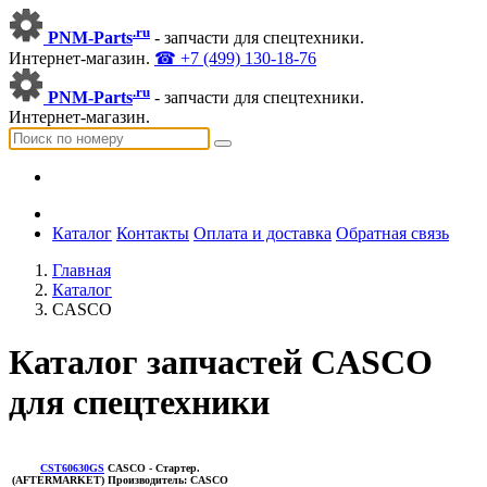
.ru
PNM-Parts
- запчасти для спецтехники.
Интернет-магазин.
☎ +7 (499) 130-18-76
.ru
PNM-Parts
- запчасти для спецтехники.
Интернет-магазин.
Каталог
Контакты
Оплата и доставка
Обратная связь
Главная
Каталог
CASCO
Каталог запчастей CASCO
для спецтехники
CST60630GS
CASCO
- Стартер.
(AFTERMARKET)
Производитель:
CASCO