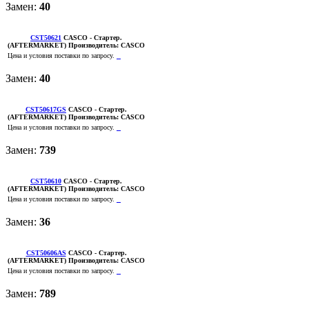
Замен:
40
CST50621
CASCO
- Стартер.
(AFTERMARKET)
Производитель:
CASCO
Цена и условия поставки по запросу.
Замен:
40
CST50617GS
CASCO
- Стартер.
(AFTERMARKET)
Производитель:
CASCO
Цена и условия поставки по запросу.
Замен:
739
CST50610
CASCO
- Стартер.
(AFTERMARKET)
Производитель:
CASCO
Цена и условия поставки по запросу.
Замен:
36
CST50606AS
CASCO
- Стартер.
(AFTERMARKET)
Производитель:
CASCO
Цена и условия поставки по запросу.
Замен:
789