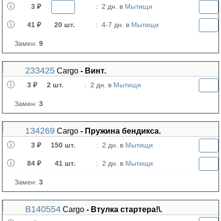
3 ₽
:
2 дн. в
Мытищи
41 ₽
20 шт.
:
4-7 дн. в
Мытищи
Замен:
9
233425
Cargo
- Винт.
3 ₽
2 шт.
:
2 дн. в
Мытищи
Замен:
3
134269
Cargo
- Пружина бендикса.
3 ₽
150 шт.
:
2 дн. в
Мытищи
84 ₽
41 шт.
:
2 дн. в
Мытищи
Замен:
3
B140554
Cargo
- Втулка стартера!\.