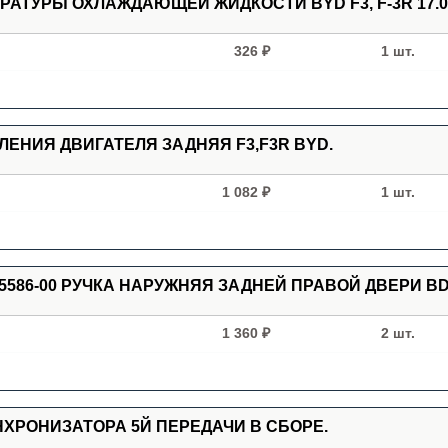
РАТУРЫ ОХЛАЖДАЮЩЕЙ ЖИДКОСТИ BYD F3, F-3R 17.01
326 ₽
1 шт.
ЛЕНИЯ ДВИГАТЕЛЯ ЗАДНЯЯ F3,F3R BYD.
1 082 ₽
1 шт.
245586-00 РУЧКА НАРУЖНЯЯ ЗАДНЕЙ ПРАВОЙ ДВЕРИ BD
1 360 ₽
2 шт.
НХРОНИЗАТОРА 5Й ПЕРЕДАЧИ В СБОРЕ.