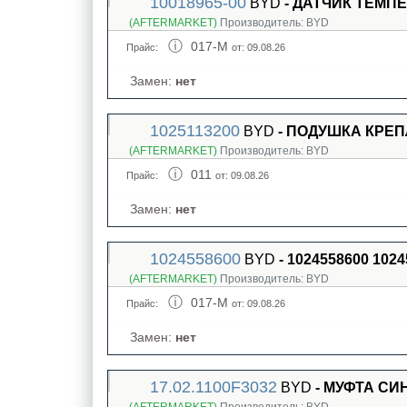
10018965-00
BYD
- ДАТЧИК ТЕМПЕ
(AFTERMARKET)
Производитель:
BYD
017-M
Прайс:
от: 09.08.26
Замен:
нет
1025113200
BYD
- ПОДУШКА КРЕП
(AFTERMARKET)
Производитель:
BYD
011
Прайс:
от: 09.08.26
Замен:
нет
1024558600
BYD
- 1024558600 10
(AFTERMARKET)
Производитель:
BYD
017-M
Прайс:
от: 09.08.26
Замен:
нет
17.02.1100F3032
BYD
- МУФТА СИ