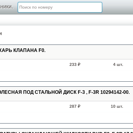
ники.
и
УХАРЬ КЛАПАНА F0.
233 ₽
4 шт.
ОЛЕСНАЯ ПОД СТАЛЬНОЙ ДИСК F-3 , F-3R 10294142-00.
287 ₽
10 шт.