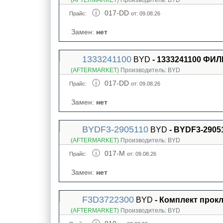
(AFTERMARKET)
Производитель:
BYD
017-DD
Прайс:
от: 09.08.26
Замен:
нет
1333241100
BYD
- 1333241100 Ф
(AFTERMARKET)
Производитель:
BYD
017-DD
Прайс:
от: 09.08.26
Замен:
нет
BYDF3-2905110
BYD
- BYDF3-290
(AFTERMARKET)
Производитель:
BYD
017-M
Прайс:
от: 09.08.26
Замен:
нет
F3D3722300
BYD
- Комплект прокл
(AFTERMARKET)
Производитель:
BYD