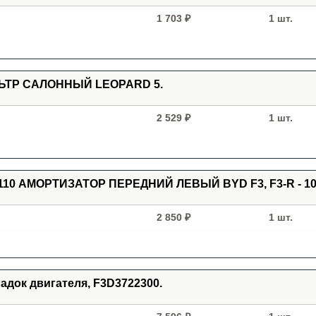
1 703 ₽
1 шт.
ИЛЬТР САЛОННЫЙ LEOPARD 5.
2 529 ₽
1 шт.
5110 АМОРТИЗАТОР ПЕРЕДНИЙ ЛЕВЫЙ BYD F3, F3-R - 101
2 850 ₽
1 шт.
адок двигателя, F3D3722300.