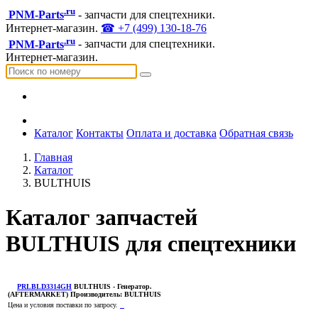
.ru
PNM-Parts
- запчасти для спецтехники.
Интернет-магазин.
☎ +7 (499) 130-18-76
.ru
PNM-Parts
- запчасти для спецтехники.
Интернет-магазин.
Каталог
Контакты
Оплата и доставка
Обратная связь
Главная
Каталог
BULTHUIS
Каталог запчастей
BULTHUIS для спецтехники
PRLBLD3314GH
BULTHUIS
- Генератор.
(AFTERMARKET)
Производитель:
BULTHUIS
Цена и условия поставки по запросу.