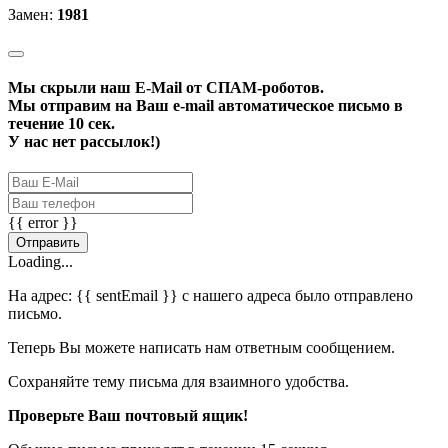
Замен:
1981
Мы скрыли наш
E-Mail
от СПАМ-роботов.
Мы отправим на Ваш e-mail автоматическое письмо в
течение 10 сек.
У нас нет рассылок!)
{{ error }}
Отправить
Loading...
На адрес:
{{ sentEmail }}
с нашего адреса было отправлено
письмо.
Теперь Вы можете написать нам ответным сообщением.
Сохраняйте тему письма для взаимного удобства.
Проверьте Ваш почтовый ящик!