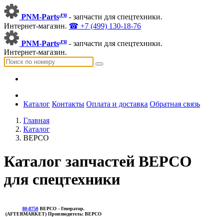
.ru
PNM-Parts
- запчасти для спецтехники.
Интернет-магазин.
☎ +7 (499) 130-18-76
.ru
PNM-Parts
- запчасти для спецтехники.
Интернет-магазин.
Каталог
Контакты
Оплата и доставка
Обратная связь
Главная
Каталог
BEPCO
Каталог запчастей BEPCO
для спецтехники
80-8750
BEPCO
- Генератор.
(AFTERMARKET)
Производитель:
BEPCO