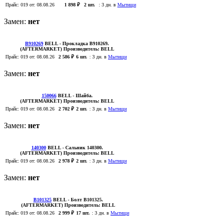
Прайс:
019
от: 08.08.26
1 898 ₽
2 шт.
:
3 дн. в
Мытищи
Замен:
нет
B910269
BELL
- Прокладка B910269.
(AFTERMARKET)
Производитель:
BELL
Прайс:
019
от: 08.08.26
2 586 ₽
6 шт.
:
3 дн. в
Мытищи
Замен:
нет
150066
BELL
- Шайба.
(AFTERMARKET)
Производитель:
BELL
Прайс:
019
от: 08.08.26
2 702 ₽
2 шт.
:
3 дн. в
Мытищи
Замен:
нет
140300
BELL
- Сальник 140300.
(AFTERMARKET)
Производитель:
BELL
Прайс:
019
от: 08.08.26
2 978 ₽
2 шт.
:
3 дн. в
Мытищи
Замен:
нет
B101325
BELL
- Болт B101325.
(AFTERMARKET)
Производитель:
BELL
Прайс:
019
от: 08.08.26
2 999 ₽
17 шт.
:
3 дн. в
Мытищи