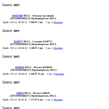
Замен:
нет
BN037869
BELL
- Фильтр масляный.
(AFTERMARKET)
Производитель:
BELL
Прайс:
019
от: 08.08.26
3 984 ₽
2 шт.
:
3 дн. в
Мытищи
Замен:
нет
B140777
BELL
- Сальник B140777.
(AFTERMARKET)
Производитель:
BELL
Прайс:
019
от: 08.08.26
5 288 ₽
2 шт.
:
3 дн. в
Мытищи
Замен:
нет
B160618
BELL
- Втулка B160618.
(AFTERMARKET)
Производитель:
BELL
Прайс:
019
от: 08.08.26
5 449 ₽
31 шт.
:
3 дн. в
Мытищи
Замен:
нет
160618
BELL
- Втулка 160618.
(AFTERMARKET)
Производитель:
BELL
Прайс:
019
от: 08.08.26
7 275 ₽
8 шт.
:
3 дн. в
Мытищи
Замен:
нет