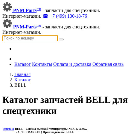
.ru
PNM-Parts
- запчасти для спецтехники.
Интернет-магазин.
☎ +7 (499) 130-18-76
.ru
PNM-Parts
- запчасти для спецтехники.
Интернет-магазин.
Каталог
Контакты
Оплата и доставка
Обратная связь
Главная
Каталог
BELL
Каталог запчастей BELL для
спецтехники
B910411
BELL
- Смазка высокой температуры NL GI2 400G.
(AFTERMARKET)
Производитель:
BELL