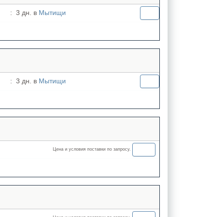
:
3 дн. в
Мытищи
:
3 дн. в
Мытищи
Цена и условия поставки по запросу.