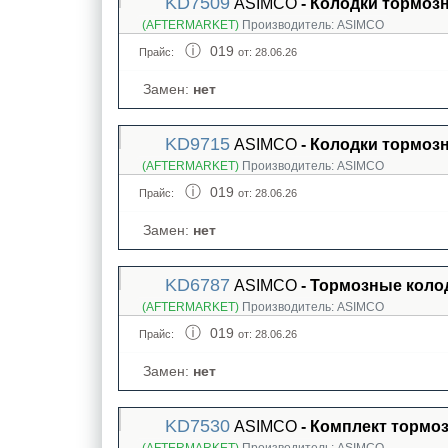
KD7509
ASIMCO
- Колодки тормоз
(AFTERMARKET)
Производитель:
ASIMCO
019
Прайс:
от: 28.06.26
Замен:
нет
KD9715
ASIMCO
- Колодки тормоз
(AFTERMARKET)
Производитель:
ASIMCO
019
Прайс:
от: 28.06.26
Замен:
нет
KD6787
ASIMCO
- Тормозные коло
(AFTERMARKET)
Производитель:
ASIMCO
019
Прайс:
от: 28.06.26
Замен:
нет
KD7530
ASIMCO
- Комплект тормо