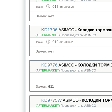
(AFTERMARKET)
Производитель:
ASIMCO
019
Прайс:
от: 28.06.26
Замен:
нет
KD1706
ASIMCO
- Колодки тормоз
(AFTERMARKET)
Производитель:
ASIMCO
019
Прайс:
от: 23.04.26
Замен:
нет
KD9776
ASIMCO
- КОЛОДКИ ТОРМ.ЗА
(AFTERMARKET)
Производитель:
ASIMCO
Замен:
611
KD9775W
ASIMCO
- КОЛОДКИ ТОРМ.
(AFTERMARKET)
Производитель:
ASIMCO