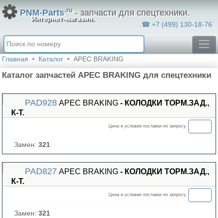
.ru
PNM-Parts
- запчасти для спецтехники.
Интернет-магазин.
☎ +7 (499) 130-18-76
Главная
Каталог
APEC BRAKING
Каталог запчастей APEC BRAKING для спецтехники
PAD928
APEC BRAKING
- КОЛОДКИ ТОРМ.ЗАД.,
К-Т.
Цена и условия поставки по запросу.
Замен:
321
PAD827
APEC BRAKING
- КОЛОДКИ ТОРМ.ЗАД.,
К-Т.
Цена и условия поставки по запросу.
Замен:
321