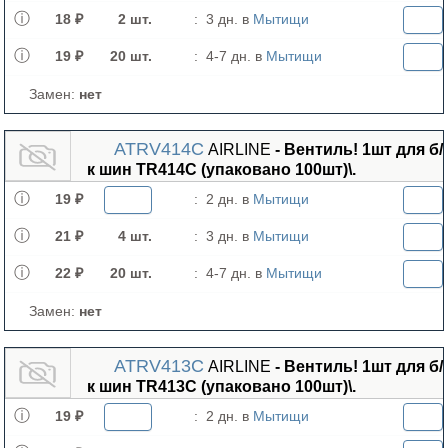
18 ₽
2 шт.
:
3 дн. в
Мытищи
19 ₽
20 шт.
:
4-7 дн. в
Мытищи
Замен:
нет
ATRV414C
AIRLINE
- Вентиль! 1шт для б/
к шин TR414C (упаковано 100шт)\.
19 ₽
:
2 дн. в
Мытищи
21 ₽
4 шт.
:
3 дн. в
Мытищи
22 ₽
20 шт.
:
4-7 дн. в
Мытищи
Замен:
нет
ATRV413C
AIRLINE
- Вентиль! 1шт для б/
к шин TR413C (упаковано 100шт)\.
19 ₽
:
2 дн. в
Мытищи