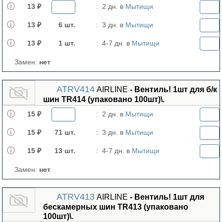
13 ₽
:
2 дн. в
Мытищи
13 ₽
6 шт.
:
3 дн. в
Мытищи
13 ₽
1 шт.
:
4-7 дн. в
Мытищи
Замен:
нет
ATRV414
AIRLINE
- Вентиль! 1шт для б/к
шин TR414 (упаковано 100шт)\.
15 ₽
:
2 дн. в
Мытищи
15 ₽
71 шт.
:
3 дн. в
Мытищи
15 ₽
13 шт.
:
4-7 дн. в
Мытищи
Замен:
нет
ATRV413
AIRLINE
- Вентиль! 1шт для
бескамерных шин TR413 (упаковано
100шт)\.