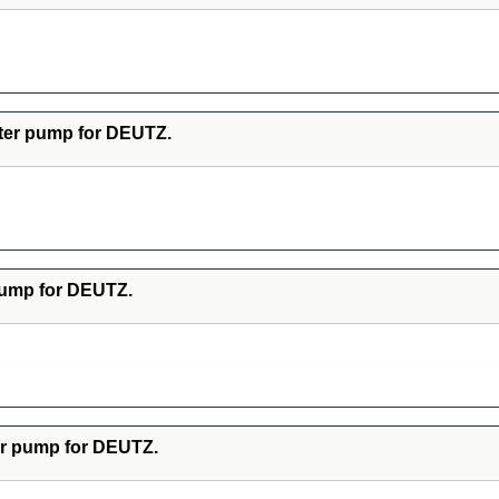
ter pump for DEUTZ.
pump for DEUTZ.
er pump for DEUTZ.