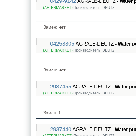
0429-9142
AGRALE-DEUTZ
- Water
(AFTERMARKET)
Производитель:
DEUTZ
Замен:
нет
04258805
AGRALE-DEUTZ
- Water 
(AFTERMARKET)
Производитель:
DEUTZ
Замен:
нет
2937455
AGRALE-DEUTZ
- Water p
(AFTERMARKET)
Производитель:
DEUTZ
Замен:
1
2937440
AGRALE-DEUTZ
- Water p