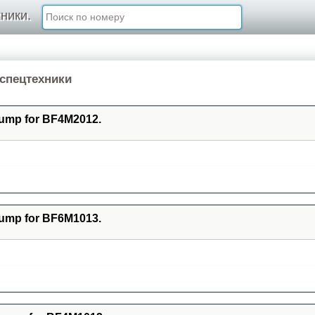
ники.
спецтехники
pump for BF4M2012.
pump for BF6M1013.