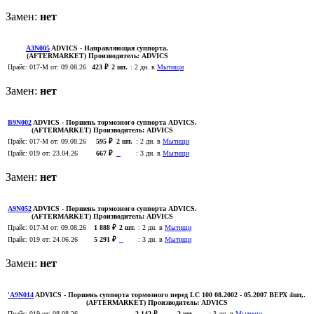
Замен:
нет
A3N005
ADVICS
- Направляющая суппорта.
(AFTERMARKET)
Производитель:
ADVICS
Прайс:
017-M
от: 09.08.26
423 ₽
2 шт.
:
2 дн. в
Мытищи
Замен:
нет
B9N002
ADVICS
- Поршень тормозного суппорта ADVICS.
(AFTERMARKET)
Производитель:
ADVICS
Прайс:
017-M
от: 09.08.26
595 ₽
2 шт.
:
2 дн. в
Мытищи
Прайс:
019
от: 23.04.26
667 ₽
:
3 дн. в
Мытищи
Замен:
нет
A9N052
ADVICS
- Поршень тормозного суппорта ADVICS.
(AFTERMARKET)
Производитель:
ADVICS
Прайс:
017-M
от: 09.08.26
1 888 ₽
2 шт.
:
2 дн. в
Мытищи
Прайс:
019
от: 24.06.26
5 291 ₽
:
3 дн. в
Мытищи
Замен:
нет
'A9N014
ADVICS
- Поршень суппорта тормозного перед LC 100 08.2002 - 05.2007 ВЕРХ 4шт,.
(AFTERMARKET)
Производитель:
ADVICS
Прайс:
019
от: 08.08.26
2 142 ₽
2 шт.
:
3 дн. в
Мытищи