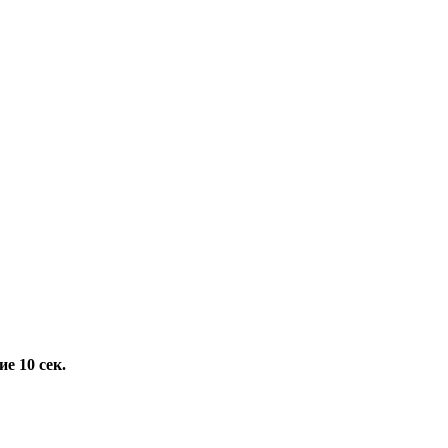
е 10 сек.